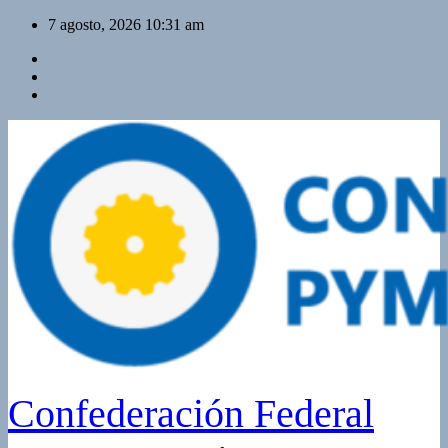
Saltar
7 agosto, 2026
10:31 am
al
contenido
Confederación Federal