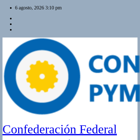
Saltar
6 agosto, 2026
3:10 pm
al
contenido
Confederación Federal